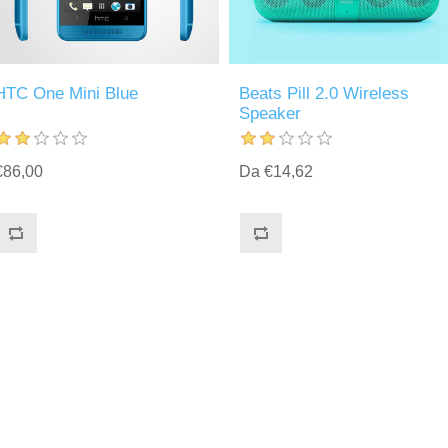
HTC One Mini Blue
Beats Pill 2.0 Wireless
Speaker
€86,00
Da €14,62