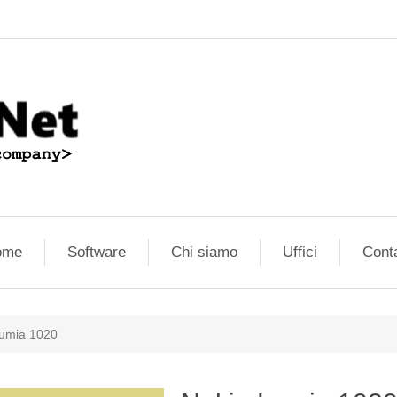
ome
Software
Chi siamo
Uffici
Conta
Lumia 1020