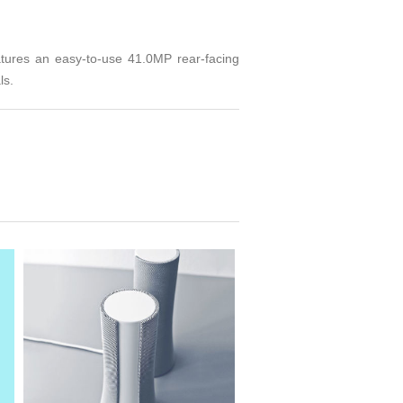
tures an easy-to-use 41.0MP rear-facing
ls.