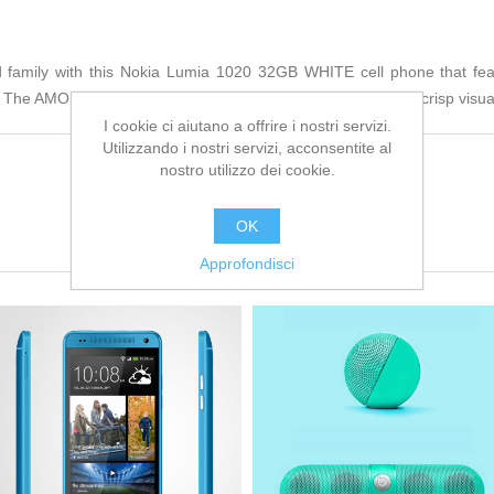
d family with this Nokia Lumia 1020 32GB WHITE cell phone that fea
The AMOLED touch screen offers 768 x 1280 resolution for crisp visua
I cookie ci aiutano a offrire i nostri servizi.
Utilizzando i nostri servizi, acconsentite al
nostro utilizzo dei cookie.
OK
Approfondisci