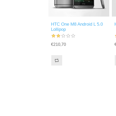
HTC One M8 Android L 5.0
Lollipop
€210,70