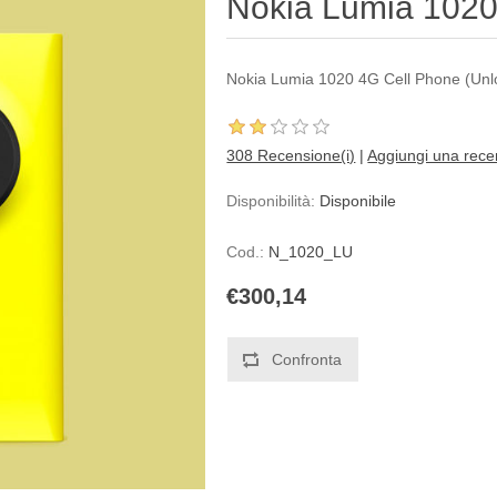
Nokia Lumia 102
Nokia Lumia 1020 4G Cell Phone (Unl
308 Recensione(i)
|
Aggiungi una rece
Disponibilità:
Disponibile
Cod.:
N_1020_LU
€300,14