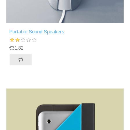
Portable Sound Speakers
€31,82