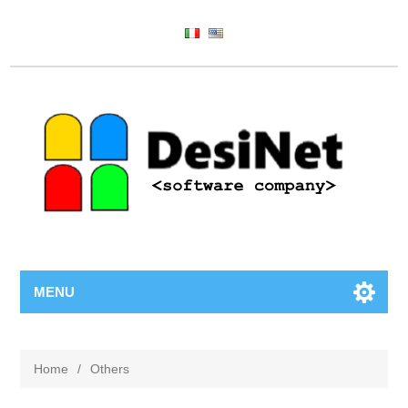
MENU
Home
/
Others